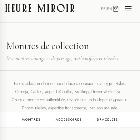
HEURE MIROIR
FR
|
EN
Montres de collection
Des montres vintage et de prestige, authentifiées et révisées.
Notre sélection de montres de luxe d’occasion et vintage : Rolex,
Omega, Cartier, Jaeger-LeCoultre, Breitling, Universal Genève…
Chaque montre est authentifiée, révisée par un horloger et garantie.
Photos réelles, expertise transparente, livraison assurée.
MONTRES
ACCESSOIRES
BRACELETS