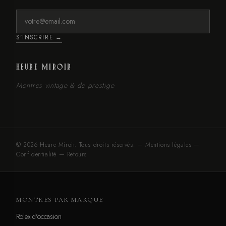
S'INSCRIRE →
HEURE MIROIR
Montres vintage & de prestige
© 2026 Heure Miroir. Tous droits réservés. —
Mentions légales
—
Confidentialité
—
Retours
MONTRES PAR MARQUE
Rolex d'occasion