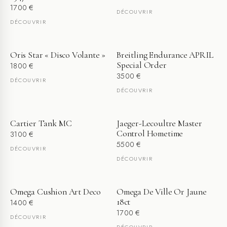
1700
€
DÉCOUVRIR
DÉCOUVRIR
Oris Star « Disco Volante »
Breitling Endurance APRIL
Special Order
1800
€
3500
€
DÉCOUVRIR
DÉCOUVRIR
Cartier Tank MC
Jaeger-Lecoultre Master
Control Hometime
3100
€
5500
€
DÉCOUVRIR
DÉCOUVRIR
Omega Cushion Art Deco
Omega De Ville Or Jaune
18ct
1400
€
1700
€
DÉCOUVRIR
DÉCOUVRIR