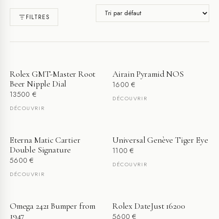
FILTRES
Rolex GMT-Master Root
Airain Pyramid NOS
Beer Nipple Dial
1600
€
13500
€
DÉCOUVRIR
DÉCOUVRIR
Eterna Matic Cartier
Universal Genève Tiger Eye
Double Signature
1100
€
5600
€
DÉCOUVRIR
DÉCOUVRIR
Omega 2421 Bumper from
Rolex DateJust 16200
1947
5600
€