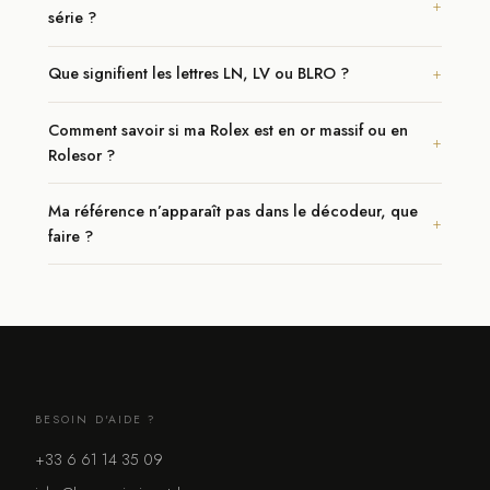
série ?
Que signifient les lettres LN, LV ou BLRO ?
Comment savoir si ma Rolex est en or massif ou en
Rolesor ?
Ma référence n’apparaît pas dans le décodeur, que
faire ?
BESOIN D'AIDE ?
+33 6 61 14 35 09