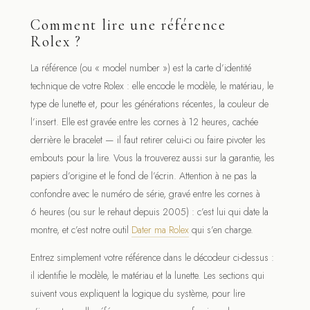
Comment lire une référence
Rolex ?
La référence (ou « model number ») est la carte d’identité
technique de votre Rolex : elle encode le modèle, le matériau, le
type de lunette et, pour les générations récentes, la couleur de
l’insert. Elle est gravée entre les cornes à 12 heures, cachée
derrière le bracelet — il faut retirer celui-ci ou faire pivoter les
embouts pour la lire. Vous la trouverez aussi sur la garantie, les
papiers d’origine et le fond de l’écrin. Attention à ne pas la
confondre avec le numéro de série, gravé entre les cornes à
6 heures (ou sur le rehaut depuis 2005) : c’est lui qui date la
montre, et c’est notre outil
Dater ma Rolex
qui s’en charge.
Entrez simplement votre référence dans le décodeur ci-dessus :
il identifie le modèle, le matériau et la lunette. Les sections qui
suivent vous expliquent la logique du système, pour lire