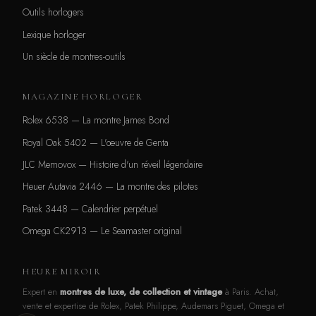
Outils horlogers
Lexique horloger
Un siècle de montres-outils
MAGAZINE HORLOGER
Rolex 6538 — La montre James Bond
Royal Oak 5402 — L'œuvre de Genta
JLC Memovox — Histoire d'un réveil légendaire
Heuer Autavia 2446 — La montre des pilotes
Patek 3448 — Calendrier perpétuel
Omega CK2913 — Le Seamaster original
HEURE MIROIR
Expert en
montres de luxe, de collection et vintage
à Paris. Achat,
vente et expertise de Rolex, Patek Philippe, Audemars Piguet, Omega et