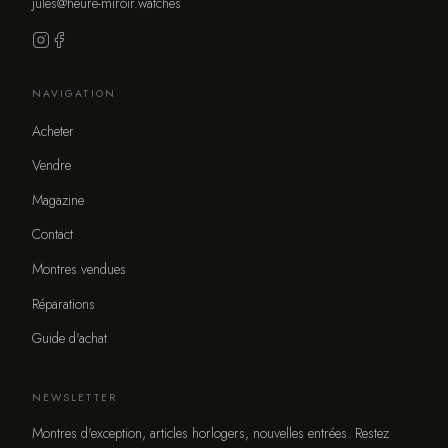
jules@heure-miroir.watches
NAVIGATION
Acheter
Vendre
Magazine
Contact
Montres vendues
Réparations
Guide d'achat
NEWSLETTER
Montres d'exception, articles horlogers, nouvelles entrées. Restez