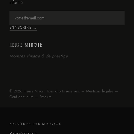
informé.
S'INSCRIRE →
HEURE MIROIR
Montres vintage & de prestige
© 2026 Heure Miroir. Tous droits réservés. —
Mentions légales
—
Confidentialité
—
Retours
MONTRES PAR MARQUE
Rolex d'occasion