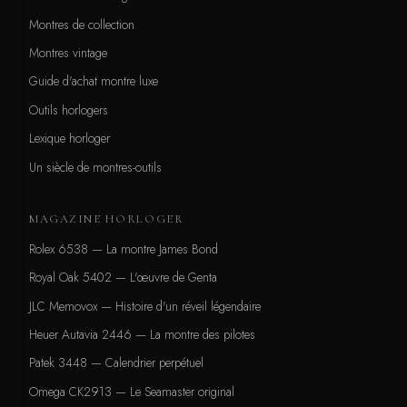
Montres de collection
Montres vintage
Guide d'achat montre luxe
Outils horlogers
Lexique horloger
Un siècle de montres-outils
MAGAZINE HORLOGER
Rolex 6538 — La montre James Bond
Royal Oak 5402 — L'œuvre de Genta
JLC Memovox — Histoire d'un réveil légendaire
Heuer Autavia 2446 — La montre des pilotes
Patek 3448 — Calendrier perpétuel
Omega CK2913 — Le Seamaster original