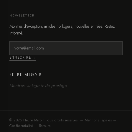
NEWSLETTER
Montres d'exception, articles horlogers, nouvelles entrées. Restez
informé.
S'INSCRIRE →
HEURE MIROIR
Montres vintage & de prestige
© 2026 Heure Miroir. Tous droits réservés. —
Mentions légales
—
Confidentialité
—
Retours