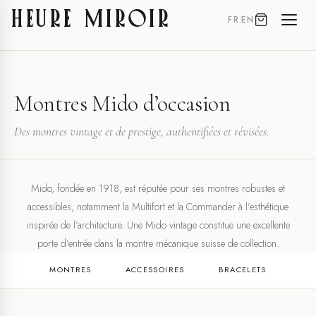
HEURE MIROIR
FR
|
EN
Montres Mido d’occasion
Des montres vintage et de prestige, authentifiées et révisées.
Mido, fondée en 1918, est réputée pour ses montres robustes et
accessibles, notamment la Multifort et la Commander à l’esthétique
inspirée de l’architecture. Une Mido vintage constitue une excellente
porte d’entrée dans la montre mécanique suisse de collection.
MONTRES
ACCESSOIRES
BRACELETS