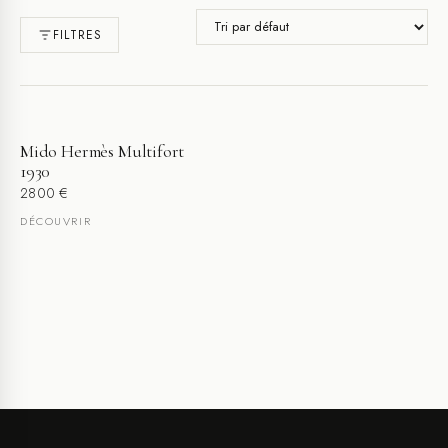
FILTRES
Mido Hermès Multifort
1930
2800
€
DÉCOUVRIR