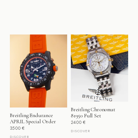
Breitling Chronomat
Breitling Endurance
81950 Full Set
APRIL Special Order
2400
€
3500
€
DISCOVER
DISCOVER