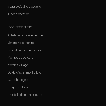
Jaeger-LeCoultre d'occasion
Tudor d'occasion
NOS SERVICES
Acheter une montre de luxe
Vendre votre montre
Estimation montre gratuite
Montres de collection
Montres vintage
Guide d'achat montre luxe
Outils horlogers
Lexique horloger
Un siècle de montres-outils